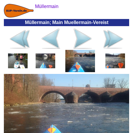
Müllermain
Müllermain; Main Muellermain-Vereist